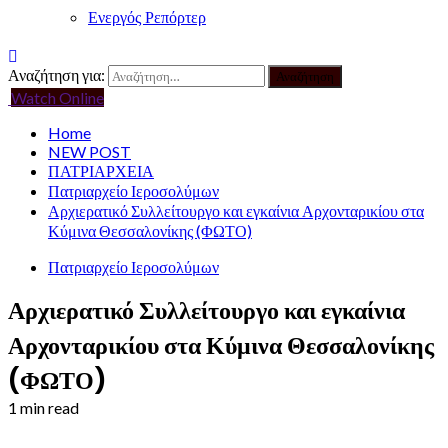
Ενεργός Ρεπόρτερ
Αναζήτηση για:
Watch Online
Home
NEW POST
ΠΑΤΡΙΑΡΧΕΙΑ
Πατριαρχείο Ιεροσολύμων
Αρχιερατικό Συλλείτουργο και εγκαίνια Αρχονταρικίου στα
Κύμινα Θεσσαλονίκης (ΦΩΤΟ)
Πατριαρχείο Ιεροσολύμων
Αρχιερατικό Συλλείτουργο και εγκαίνια
Αρχονταρικίου στα Κύμινα Θεσσαλονίκης
(ΦΩΤΟ)
1 min read