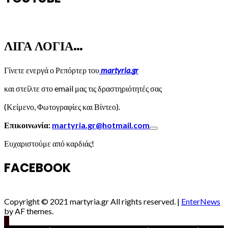
ΛΙΓΑ ΛΟΓΙΑ…
Γίνετε ενεργά ο Ρεπόρτερ του
martyria.gr
και στείλτε στο email μας τις δραστηριότητές σας
(Κείμενο, Φωτογραφίες και Βίντεο).
Επικοινωνία:
martyria.gr@hotmail.com
Ευχαριστούμε από καρδιάς!
FACEBOOK
Copyright © 2021 martyria.gr All rights reserved.
|
EnterNews
by AF themes.