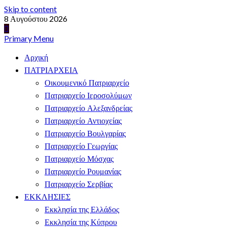
Skip to content
8 Αυγούστου 2026
Primary Menu
Αρχική
ΠΑΤΡΙΑΡΧΕΙΑ
Οικουμενικό Πατριαρχείο
Πατριαρχείο Ιεροσολύμων
Πατριαρχείο Αλεξανδρείας
Πατριαρχείο Αντιοχείας
Πατριαρχείο Βουλγαρίας
Πατριαρχείο Γεωργίας
Πατριαρχείο Μόσχας
Πατριαρχείο Ρουμανίας
Πατριαρχείο Σερβίας
ΕΚΚΛΗΣΙΕΣ
Εκκλησία της Ελλάδος
Εκκλησία της Κύπρου