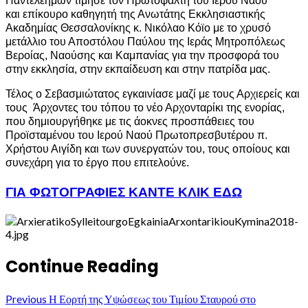
Παντελεήμων τίμησε τον Πρωτοψάλτη του Ιερού Ναού
και επίκουρο καθηγητή της Ανωτάτης Εκκλησιαστικής
Ακαδημίας Θεσσαλονίκης κ. Νικόλαο Κόϊο με το χρυσό
μετάλλιο του Αποστόλου Παύλου της Ιεράς Μητροπόλεως
Βεροίας, Ναούσης και Καμπανίας για την προσφορά του
στην εκκλησία, στην εκπαίδευση και στην πατρίδα μας.
Τέλος ο Σεβασμιώτατος εγκαινίασε μαζί με τους Αρχιερείς και
τους Άρχοντες του τόπου το νέο Αρχονταρίκι της ενορίας,
που δημιουργήθηκε με τις άοκνες προσπάθειες του
Προϊσταμένου του Ιερού Ναού Πρωτοπρεσβυτέρου π.
Χρήστου Αιγίδη και των συνεργατών του, τους οποίους και
συνεχάρη για το έργο που επιτελούνε.
ΓΙΑ ΦΩΤΟΓΡΑΦΙΕΣ ΚΑΝΤΕ ΚΛΙΚ ΕΔΩ
Continue Reading
Previous
Η Εορτή της Υψώσεως του Τιμίου Σταυρού στο