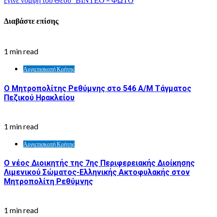
Διαβάστε επίσης
1 min read
Αρχιεπισκοπή Κρήτης
Ο Μητροπολίτης Ρεθύμνης στο 546 Α/Μ Τάγματος
Πεζικού Ηρακλείου
1 min read
Αρχιεπισκοπή Κρήτης
Ο νέος Διοικητής της 7ης Περιφερειακής Διοίκησης
Λιμενικού Σώματος-Ελληνικής Ακτοφυλακής στον
Μητροπολίτη Ρεθύμνης
1 min read