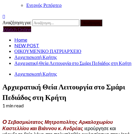
Ενεργός Ρεπόρτερ
Αναζήτηση για:
Watch Online
Home
NEW POST
ΟΙΚΟΥΜΕΝΙΚΟ ΠΑΤΡΙΑΡΧΕΙΟ
Αρχιεπισκοπή Κρήτης
Αρχιερατική Θεία Λειτουργία στο Σμάρι Πεδιάδος στη Κρήτη
Αρχιεπισκοπή Κρήτης
Αρχιερατική Θεία Λειτουργία στο Σμάρι
Πεδιάδος στη Κρήτη
1 min read
Ο
Σεβασμιώτατος Μητροπολίτης Αρκαλοχωρίου
Καστελλίου και Βιάννου κ. Ανδρέας
ιερούργησε και