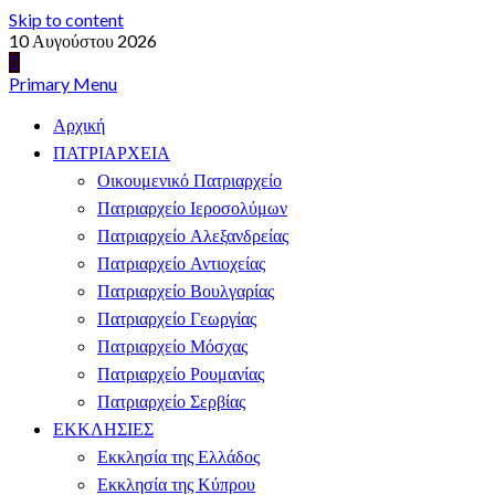
Skip to content
10 Αυγούστου 2026
Primary Menu
Αρχική
ΠΑΤΡΙΑΡΧΕΙΑ
Οικουμενικό Πατριαρχείο
Πατριαρχείο Ιεροσολύμων
Πατριαρχείο Αλεξανδρείας
Πατριαρχείο Αντιοχείας
Πατριαρχείο Βουλγαρίας
Πατριαρχείο Γεωργίας
Πατριαρχείο Μόσχας
Πατριαρχείο Ρουμανίας
Πατριαρχείο Σερβίας
ΕΚΚΛΗΣΙΕΣ
Εκκλησία της Ελλάδος
Εκκλησία της Κύπρου