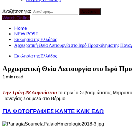
Αναζήτηση για:
Watch Online
Home
NEW POST
Εκκλησία της Ελλάδος
Αρχιερατική Θεία Λειτουργία στο Ιερό Προσκύνημα της Παν
Εκκλησία της Ελλάδος
Αρχιερατική Θεία Λειτουργία στο Ιερό Π
1 min read
Την Τρίτη 28 Αυγούστου
το πρωί ο Σεβασμιώτατος Μητροπολί
Παναγίας Σουμελά στο Βέρμιο.
ΓΙΑ ΦΩΤΟΓΡΑΦΙΕΣ ΚΑΝΤΕ ΚΛΙΚ ΕΔΩ