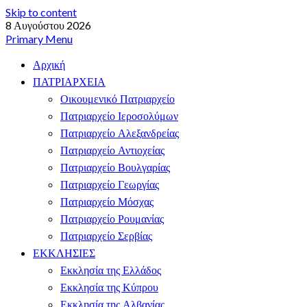
Skip to content
8 Αυγούστου 2026
Primary Menu
Αρχική
ΠΑΤΡΙΑΡΧΕΙΑ
Οικουμενικό Πατριαρχείο
Πατριαρχείο Ιεροσολύμων
Πατριαρχείο Αλεξανδρείας
Πατριαρχείο Αντιοχείας
Πατριαρχείο Βουλγαρίας
Πατριαρχείο Γεωργίας
Πατριαρχείο Μόσχας
Πατριαρχείο Ρουμανίας
Πατριαρχείο Σερβίας
ΕΚΚΛΗΣΙΕΣ
Εκκλησία της Ελλάδος
Εκκλησία της Κύπρου
Εκκλησία της Αλβανίας