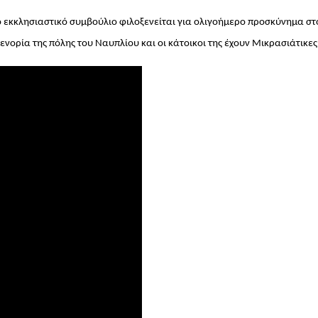
 εκκλησιαστικό συμβούλιο φιλοξενείται για ολιγοήμερο προσκύνημα στ
νορία της πόλης του Ναυπλίου και οι κάτοικοι της έχουν Μικρασιάτικες 