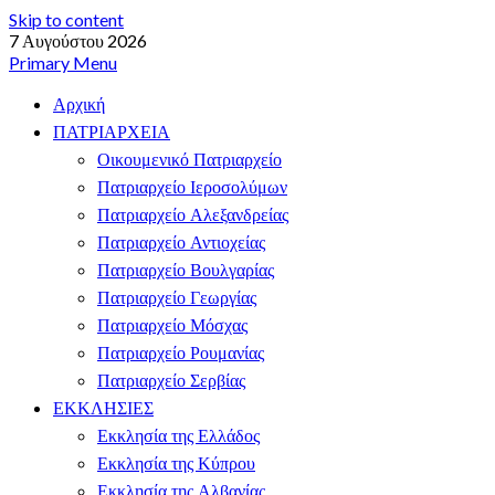
Skip to content
7 Αυγούστου 2026
Primary Menu
Αρχική
ΠΑΤΡΙΑΡΧΕΙΑ
Οικουμενικό Πατριαρχείο
Πατριαρχείο Ιεροσολύμων
Πατριαρχείο Αλεξανδρείας
Πατριαρχείο Αντιοχείας
Πατριαρχείο Βουλγαρίας
Πατριαρχείο Γεωργίας
Πατριαρχείο Μόσχας
Πατριαρχείο Ρουμανίας
Πατριαρχείο Σερβίας
ΕΚΚΛΗΣΙΕΣ
Εκκλησία της Ελλάδος
Εκκλησία της Κύπρου
Εκκλησία της Αλβανίας