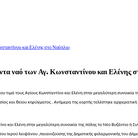
νσταντίνου και Ελένης στο Ναύπλιο
ντα ναό των Αγ. Κωνσταντίνου και Ελένης 
υ τιμά τους Αγίους Κωνσταντίνο και Ελένη στην μεγαλύτερη συνοικία τ
ίας και θείου κηρύγματος . Ανήμερα της εορτής τελέστηκε αρχιερατική
νο και Ελένη στην μεγαλύτερη συνοικία της πόλης το Νέο Βυζάντιο ή Σ
του Ιερού λειψάνου ,παιανιζούσης της Δημοτικής φιλαρμονικής του Δή