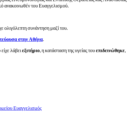
ρικό ανακοινωθέν του Ευαγγελισμού.
ε ολιγόλεπτη συνάντηση μαζί του.
ωτεύουσα στην Αθήνα
.
 είχε λάβει
εξιτήριο
, η κατάσταση της υγείας του
επιδεινώθηκε
,
ομείου Ευαγγελισμός