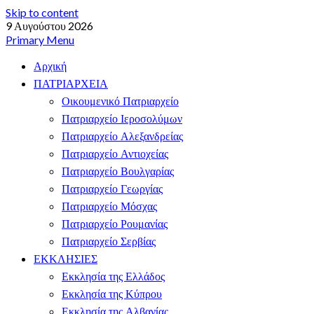
Skip to content
9 Αυγούστου 2026
Primary Menu
Αρχική
ΠΑΤΡΙΑΡΧΕΙΑ
Οικουμενικό Πατριαρχείο
Πατριαρχείο Ιεροσολύμων
Πατριαρχείο Αλεξανδρείας
Πατριαρχείο Αντιοχείας
Πατριαρχείο Βουλγαρίας
Πατριαρχείο Γεωργίας
Πατριαρχείο Μόσχας
Πατριαρχείο Ρουμανίας
Πατριαρχείο Σερβίας
ΕΚΚΛΗΣΙΕΣ
Εκκλησία της Ελλάδος
Εκκλησία της Κύπρου
Εκκλησία της Αλβανίας