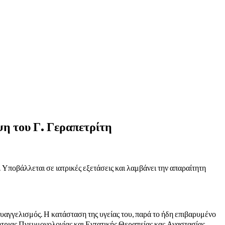
ψη του Γ. Γεραπετρίτη
 Υποβάλλεται σε ιατρικές εξετάσεις και λαμβάνει την απαραίτητη
αγγελισμός. Η κατάσταση της υγείας του, παρά το ήδη επιβαρυμένο
γήτριας Πνευμονολογίας και Εντατικής Θεραπείας κας Αναστασίας