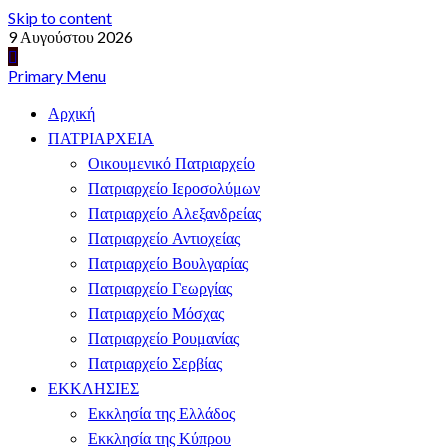
Skip to content
9 Αυγούστου 2026
Primary Menu
Αρχική
ΠΑΤΡΙΑΡΧΕΙΑ
Οικουμενικό Πατριαρχείο
Πατριαρχείο Ιεροσολύμων
Πατριαρχείο Αλεξανδρείας
Πατριαρχείο Αντιοχείας
Πατριαρχείο Βουλγαρίας
Πατριαρχείο Γεωργίας
Πατριαρχείο Μόσχας
Πατριαρχείο Ρουμανίας
Πατριαρχείο Σερβίας
ΕΚΚΛΗΣΙΕΣ
Εκκλησία της Ελλάδος
Εκκλησία της Κύπρου