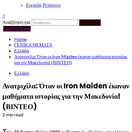
Ενεργός Ρεπόρτερ
Αναζήτηση για:
Watch Online
Home
ΓΕΝΙΚΑ ΘΕΜΑΤΑ
Ελλάδα
Ανατριχίλα: Όταν οι Iron Maiden έκαναν μαθήματα ιστορίας
για την Μακεδονία! (ΒΙΝΤΕΟ)
Ελλάδα
Ανατριχίλα: Όταν οι Iron Maiden έκαναν
μαθήματα ιστορίας για την Μακεδονία!
(ΒΙΝΤΕΟ)
2 min read
Σ