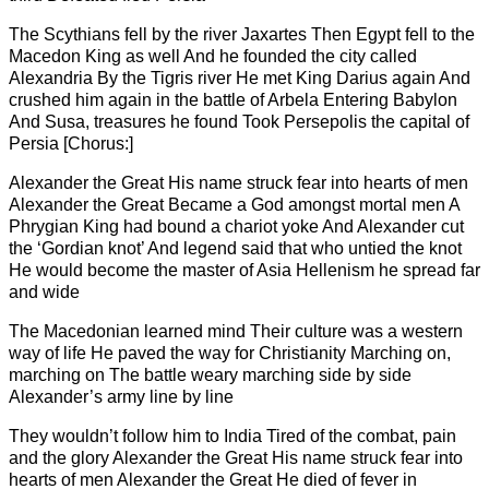
The Scythians fell by the river Jaxartes Then Egypt fell to the
Macedon King as well And he founded the city called
Alexandria By the Tigris river He met King Darius again And
crushed him again in the battle of Arbela Entering Babylon
And Susa, treasures he found Took Persepolis the capital of
Persia [Chorus:]
Alexander the Great His name struck fear into hearts of men
Alexander the Great Became a God amongst mortal men A
Phrygian King had bound a chariot yoke And Alexander cut
the ‘Gordian knot’ And legend said that who untied the knot
He would become the master of Asia Hellenism he spread far
and wide
The Macedonian learned mind Their culture was a western
way of life He paved the way for Christianity Marching on,
marching on The battle weary marching side by side
Alexander’s army line by line
They wouldn’t follow him to India Tired of the combat, pain
and the glory Alexander the Great His name struck fear into
hearts of men Alexander the Great He died of fever in