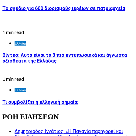
Το σχέδιο για 600 διορισμούς ιερέων σε πατριαρχεία
1 min read
Ελλάδα
Βίντεο: Αυτά είναι τα 3 πιο εντυπωσιακά και άγνωστα
αξιοθέατα της Ελλάδας
1 min read
Ελλάδα
Τι συμβολίζει η ελληνική σημαία;
ΡΟΗ ΕΙΔΗΣΕΩΝ
Δημητριάδος Ιγνάτιος: «Η Παναγία παρηγορεί και