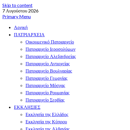
Skip to content
7 Αυγούστου 2026
Primary Menu
Αρχική
ΠΑΤΡΙΑΡΧΕΙΑ
Οικουμενικό Πατριαρχείο
Πατριαρχείο Ιεροσολύμων
Πατριαρχείο Αλεξανδρείας
Πατριαρχείο Αντιοχείας
Πατριαρχείο Βουλγαρίας
Πατριαρχείο Γεωργίας
Πατριαρχείο Μόσχας
Πατριαρχείο Ρουμανίας
Πατριαρχείο Σερβίας
ΕΚΚΛΗΣΙΕΣ
Εκκλησία της Ελλάδος
Εκκλησία της Κύπρου
Εκκλησία της Αλβανίας