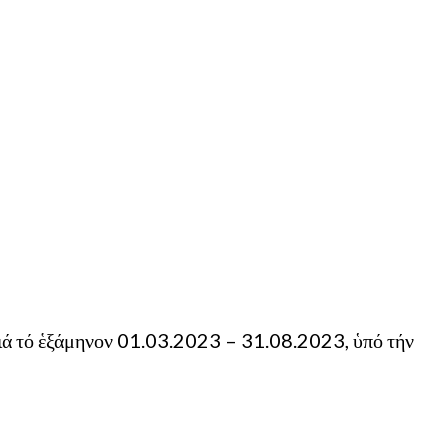
 διά τό ἑξάμηνον 01.03.2023 – 31.08.2023, ὑπό τήν