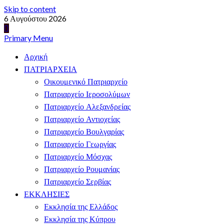
Skip to content
6 Αυγούστου 2026
Primary Menu
Αρχική
ΠΑΤΡΙΑΡΧΕΙΑ
Οικουμενικό Πατριαρχείο
Πατριαρχείο Ιεροσολύμων
Πατριαρχείο Αλεξανδρείας
Πατριαρχείο Αντιοχείας
Πατριαρχείο Βουλγαρίας
Πατριαρχείο Γεωργίας
Πατριαρχείο Μόσχας
Πατριαρχείο Ρουμανίας
Πατριαρχείο Σερβίας
ΕΚΚΛΗΣΙΕΣ
Εκκλησία της Ελλάδος
Εκκλησία της Κύπρου