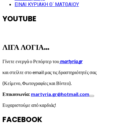
ΕΙΝΑΙ ΚΥΡΙΑΚΗ Θ΄ ΜΑΤΘΑΙΟΥ
YOUTUBE
ΛΙΓΑ ΛΟΓΙΑ…
Γίνετε ενεργά ο Ρεπόρτερ του
martyria.gr
και στείλτε στο email μας τις δραστηριότητές σας
(Κείμενο, Φωτογραφίες και Βίντεο).
Επικοινωνία:
martyria.gr@hotmail.com
Ευχαριστούμε από καρδιάς!
FACEBOOK