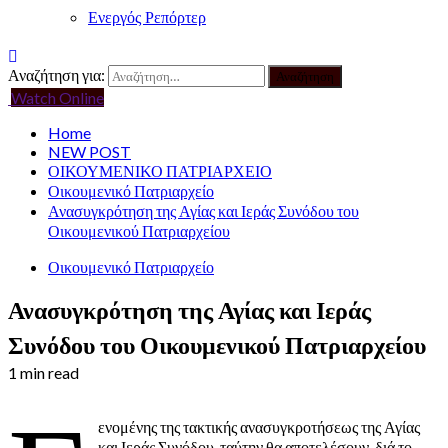
Ενεργός Ρεπόρτερ
Αναζήτηση για:
Watch Online
Home
NEW POST
ΟΙΚΟΥΜΕΝΙΚΟ ΠΑΤΡΙΑΡΧΕΙΟ
Οικουμενικό Πατριαρχείο
Ανασυγκρότηση της Αγίας και Ιεράς Συνόδου του
Οικουμενικού Πατριαρχείου
Οικουμενικό Πατριαρχείο
Ανασυγκρότηση της Αγίας και Ιεράς
Συνόδου του Οικουμενικού Πατριαρχείου
1 min read
ενομένης της τακτικής ανασυγκροτήσεως της Αγίας
και Ιεράς Συνόδου, ταύτην θα αποτελέσουν, διά το