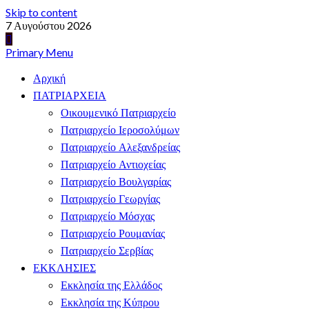
Skip to content
7 Αυγούστου 2026
Primary Menu
Αρχική
ΠΑΤΡΙΑΡΧΕΙΑ
Οικουμενικό Πατριαρχείο
Πατριαρχείο Ιεροσολύμων
Πατριαρχείο Αλεξανδρείας
Πατριαρχείο Αντιοχείας
Πατριαρχείο Βουλγαρίας
Πατριαρχείο Γεωργίας
Πατριαρχείο Μόσχας
Πατριαρχείο Ρουμανίας
Πατριαρχείο Σερβίας
ΕΚΚΛΗΣΙΕΣ
Εκκλησία της Ελλάδος
Εκκλησία της Κύπρου