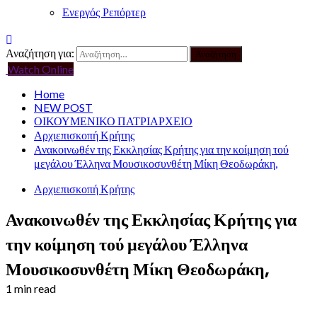
Ενεργός Ρεπόρτερ
Αναζήτηση για:
Watch Online
Home
NEW POST
ΟΙΚΟΥΜΕΝΙΚΟ ΠΑΤΡΙΑΡΧΕΙΟ
Αρχιεπισκοπή Κρήτης
Ανακοινωθέν της Εκκλησίας Κρήτης για την κοίμηση τού
μεγάλου Έλληνα Μουσικοσυνθέτη Μίκη Θεοδωράκη,
Αρχιεπισκοπή Κρήτης
Ανακοινωθέν της Εκκλησίας Κρήτης για
την κοίμηση τού μεγάλου Έλληνα
Μουσικοσυνθέτη Μίκη Θεοδωράκη,
1 min read