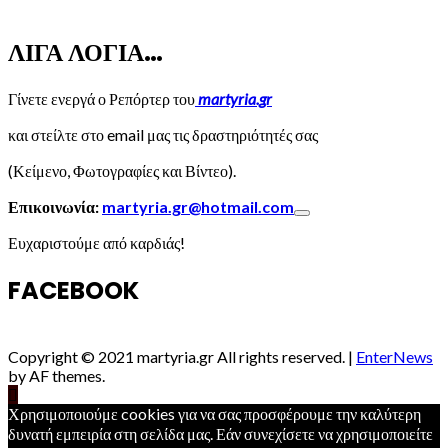
ΛΙΓΑ ΛΟΓΙΑ…
Γίνετε ενεργά ο Ρεπόρτερ του
martyria.gr
και στείλτε στο email μας τις δραστηριότητές σας
(Κείμενο, Φωτογραφίες και Βίντεο).
Επικοινωνία:
martyria.gr@hotmail.com
Ευχαριστούμε από καρδιάς!
FACEBOOK
Copyright © 2021 martyria.gr All rights reserved.
|
EnterNews
by AF themes.
Χρησιμοποιούμε cookies για να σας προσφέρουμε την καλύτερη
δυνατή εμπειρία στη σελίδα μας. Εάν συνεχίσετε να χρησιμοποιείτε