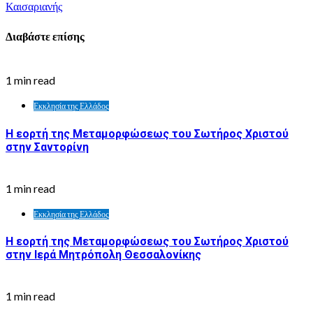
Καισαριανής
Διαβάστε επίσης
1 min read
Εκκλησία της Ελλάδος
Η εορτή της Μεταμορφώσεως του Σωτήρος Χριστού
στην Σαντορίνη
1 min read
Εκκλησία της Ελλάδος
Η εορτή της Μεταμορφώσεως του Σωτήρος Χριστού
στην Ιερά Μητρόπολη Θεσσαλονίκης
1 min read