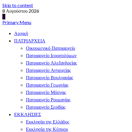
Skip to content
8 Αυγούστου 2026
Primary Menu
Αρχική
ΠΑΤΡΙΑΡΧΕΙΑ
Οικουμενικό Πατριαρχείο
Πατριαρχείο Ιεροσολύμων
Πατριαρχείο Αλεξανδρείας
Πατριαρχείο Αντιοχείας
Πατριαρχείο Βουλγαρίας
Πατριαρχείο Γεωργίας
Πατριαρχείο Μόσχας
Πατριαρχείο Ρουμανίας
Πατριαρχείο Σερβίας
ΕΚΚΛΗΣΙΕΣ
Εκκλησία της Ελλάδος
Εκκλησία της Κύπρου