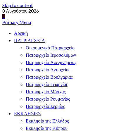
Skip to content
8 Αυγούστου 2026
Primary Menu
Αρχική
ΠΑΤΡΙΑΡΧΕΙΑ
Οικουμενικό Πατριαρχείο
Πατριαρχείο Ιεροσολύμων
Πατριαρχείο Αλεξανδρείας
Πατριαρχείο Αντιοχείας
Πατριαρχείο Βουλγαρίας
Πατριαρχείο Γεωργίας
Πατριαρχείο Μόσχας
Πατριαρχείο Ρουμανίας
Πατριαρχείο Σερβίας
ΕΚΚΛΗΣΙΕΣ
Εκκλησία της Ελλάδος
Εκκλησία της Κύπρου