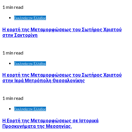
1 min read
Εκκλησία της Ελλάδος
Η εορτή της Μεταμορφώσεως του Σωτήρος Χριστού
στην Σαντορίνη
1 min read
Εκκλησία της Ελλάδος
Η εορτή της Μεταμορφώσεως του Σωτήρος Χριστού
στην Ιερά Μητρόπολη Θεσσαλονίκης
1 min read
Εκκλησία της Ελλάδος
Η Εορτή της Μεταμορφώσεως σε Ιστορικά
Προσκυνήματα της Μεσσηνίας.