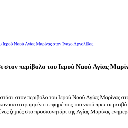
υ Ιερού Ναού Αγίας Μαρίνας στον Ίναχο Αργολίδας
 στον περίβολο του Ιερού Ναού Αγίας Μαρί
στάσι στον περίβολο του Ιερού Ναού Αγίας Μαρίνας στο
καν κατεστραμμένο ο εφημέριος του ναού πρωτοπρεσβύτε
μένες ζημιές στο προσκυνητάρι της Αγίας Μαρίνας ενημερ