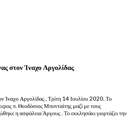
νας στον Ίναχο Αργολίδας
ν Ίναχο Αργολίδας , Τρίτη 14 Ιουλίου 2020. Το
ρος π. Θεοδόσιος Μπονταίτης μαζί με τους
ώθηκε η ασφάλεια Άργους . Το εκκλησάκι γιορτάζει την