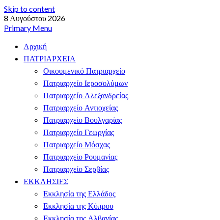
Skip to content
8 Αυγούστου 2026
Primary Menu
Αρχική
ΠΑΤΡΙΑΡΧΕΙΑ
Οικουμενικό Πατριαρχείο
Πατριαρχείο Ιεροσολύμων
Πατριαρχείο Αλεξανδρείας
Πατριαρχείο Αντιοχείας
Πατριαρχείο Βουλγαρίας
Πατριαρχείο Γεωργίας
Πατριαρχείο Μόσχας
Πατριαρχείο Ρουμανίας
Πατριαρχείο Σερβίας
ΕΚΚΛΗΣΙΕΣ
Εκκλησία της Ελλάδος
Εκκλησία της Κύπρου
Εκκλησία της Αλβανίας