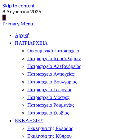
Skip to content
8 Αυγούστου 2026
Primary Menu
Αρχική
ΠΑΤΡΙΑΡΧΕΙΑ
Οικουμενικό Πατριαρχείο
Πατριαρχείο Ιεροσολύμων
Πατριαρχείο Αλεξανδρείας
Πατριαρχείο Αντιοχείας
Πατριαρχείο Βουλγαρίας
Πατριαρχείο Γεωργίας
Πατριαρχείο Μόσχας
Πατριαρχείο Ρουμανίας
Πατριαρχείο Σερβίας
ΕΚΚΛΗΣΙΕΣ
Εκκλησία της Ελλάδος
Εκκλησία της Κύπρου