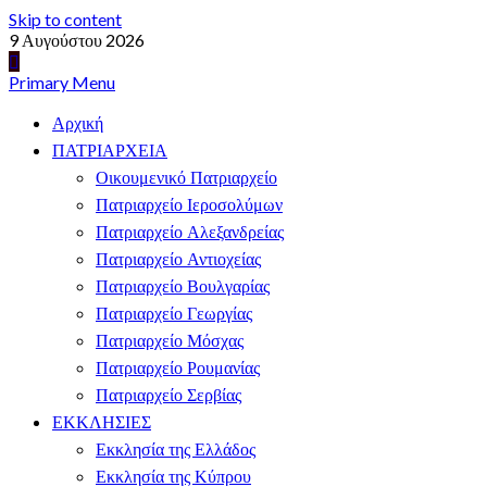
Skip to content
9 Αυγούστου 2026
Primary Menu
Αρχική
ΠΑΤΡΙΑΡΧΕΙΑ
Οικουμενικό Πατριαρχείο
Πατριαρχείο Ιεροσολύμων
Πατριαρχείο Αλεξανδρείας
Πατριαρχείο Αντιοχείας
Πατριαρχείο Βουλγαρίας
Πατριαρχείο Γεωργίας
Πατριαρχείο Μόσχας
Πατριαρχείο Ρουμανίας
Πατριαρχείο Σερβίας
ΕΚΚΛΗΣΙΕΣ
Εκκλησία της Ελλάδος
Εκκλησία της Κύπρου