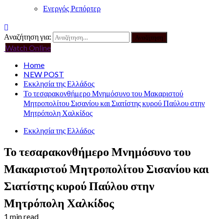
Ενεργός Ρεπόρτερ
Αναζήτηση για:
Watch Online
Home
NEW POST
Εκκλησία της Ελλάδος
Το τεσαρακονθήμερο Μνημόσυνο του Μακαριστού
Μητροπολίτου Σισανίου και Σιατίστης κυρού Παύλου στην
Μητρόπολη Χαλκίδος
Εκκλησία της Ελλάδος
Το τεσαρακονθήμερο Μνημόσυνο του
Μακαριστού Μητροπολίτου Σισανίου και
Σιατίστης κυρού Παύλου στην
Μητρόπολη Χαλκίδος
1 min read