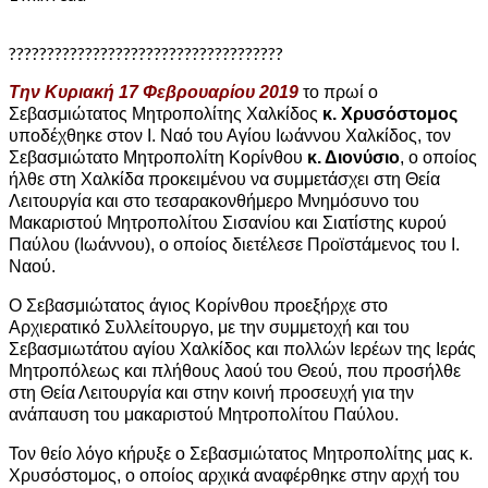
????????????????????????????????????
Την Κυριακή 17 Φεβρουαρίου 2019
το πρωί ο
Σεβασμιώτατος Μητροπολίτης Χαλκίδος
κ. Χρυσόστομος
υποδέχθηκε στον Ι. Ναό του Αγίου Ιωάννου Χαλκίδος, τον
Σεβασμιώτατο Μητροπολίτη Κορίνθου
κ. Διονύσιο
, ο οποίος
ήλθε στη Χαλκίδα προκειμένου να συμμετάσχει στη Θεία
Λειτουργία και στο τεσαρακονθήμερο Μνημόσυνο του
Μακαριστού Μητροπολίτου Σισανίου και Σιατίστης κυρού
Παύλου (Ιωάννου), ο οποίος διετέλεσε Προϊστάμενος του Ι.
Ναού.
Ο Σεβασμιώτατος άγιος Κορίνθου προεξήρχε στο
Αρχιερατικό Συλλείτουργο, με την συμμετοχή και του
Σεβασμιωτάτου αγίου Χαλκίδος και πολλών Ιερέων της Ιεράς
Μητροπόλεως και πλήθους λαού του Θεού, που προσήλθε
στη Θεία Λειτουργία και στην κοινή προσευχή για την
ανάπαυση του μακαριστού Μητροπολίτου Παύλου.
Τον θείο λόγο κήρυξε ο Σεβασμιώτατος Μητροπολίτης μας κ.
Χρυσόστομος, ο οποίος αρχικά αναφέρθηκε στην αρχή του