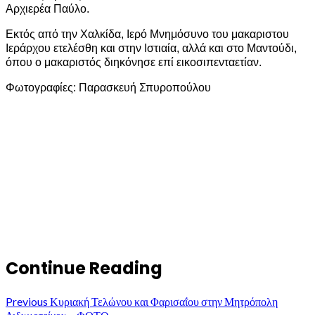
Αρχιερέα Παύλο.
Εκτός από την Χαλκίδα, Ιερό Μνημόσυνο του μακαριστου
Ιεράρχου ετελέσθη και στην Ιστιαία, αλλά και στο Μαντούδι,
όπου ο μακαριστός διηκόνησε επί εικοσιπενταετίαν.
Φωτογραφίες: Παρασκευή Σπυροπούλου
Continue Reading
Previous
Κυριακή Τελώνου και Φαρισαΐου στην Μητρόπολη