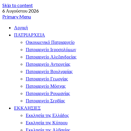
Skip to content
6 Αυγούστου 2026
Primary Menu
Αρχική
ΠΑΤΡΙΑΡΧΕΙΑ
Οικουμενικό Πατριαρχείο
Πατριαρχείο Ιεροσολύμων
Πατριαρχείο Αλεξανδρείας
Πατριαρχείο Αντιοχείας
Πατριαρχείο Βουλγαρίας
Πατριαρχείο Γεωργίας
Πατριαρχείο Μόσχας
Πατριαρχείο Ρουμανίας
Πατριαρχείο Σερβίας
ΕΚΚΛΗΣΙΕΣ
Εκκλησία της Ελλάδος
Εκκλησία της Κύπρου
Εκκλησία της Αλβανίας