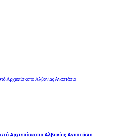
ιστό Αρχιεπίσκοπο Αλβανίας Αναστάσιο
ριστό Αρχιεπίσκοπο Αλβανίας Αναστάσιο