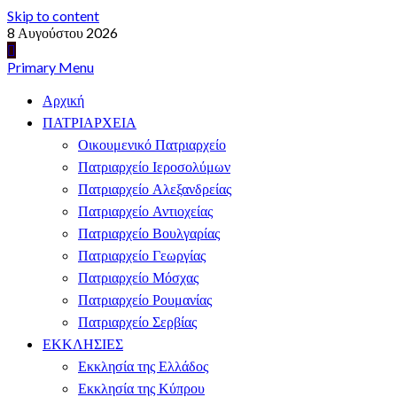
Skip to content
8 Αυγούστου 2026
Primary Menu
Αρχική
ΠΑΤΡΙΑΡΧΕΙΑ
Οικουμενικό Πατριαρχείο
Πατριαρχείο Ιεροσολύμων
Πατριαρχείο Αλεξανδρείας
Πατριαρχείο Αντιοχείας
Πατριαρχείο Βουλγαρίας
Πατριαρχείο Γεωργίας
Πατριαρχείο Μόσχας
Πατριαρχείο Ρουμανίας
Πατριαρχείο Σερβίας
ΕΚΚΛΗΣΙΕΣ
Εκκλησία της Ελλάδος
Εκκλησία της Κύπρου