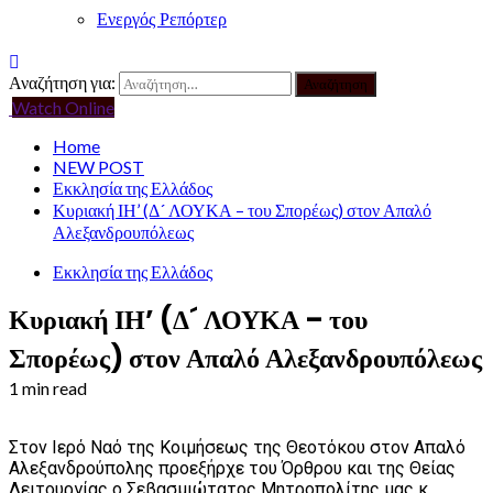
Ενεργός Ρεπόρτερ
Αναζήτηση για:
Watch Online
Home
NEW POST
Εκκλησία της Ελλάδος
Κυριακή ΙΗ’ (Δ´ ΛΟΥΚΑ – του Σπορέως) στον Απαλό
Αλεξανδρουπόλεως
Εκκλησία της Ελλάδος
Κυριακή ΙΗ’ (Δ´ ΛΟΥΚΑ – του
Σπορέως) στον Απαλό Αλεξανδρουπόλεως
1 min read
Στον Ιερό Ναό της Κοιμήσεως της Θεοτόκου στον Απαλό
Αλεξανδρούπολης προεξήρχε του Όρθρου και της Θείας
Λειτουργίας ο Σεβασμιώτατος Μητροπολίτης μας κ.