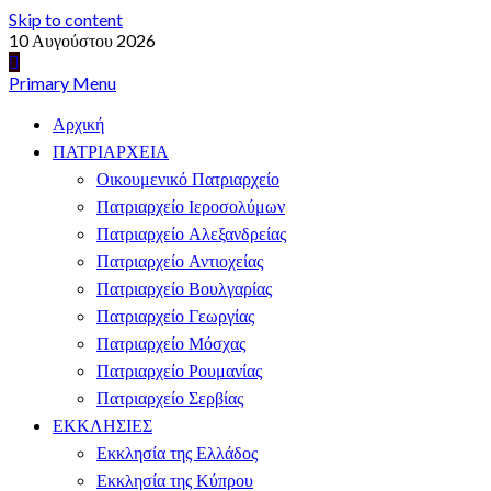
Skip to content
10 Αυγούστου 2026
Primary Menu
Αρχική
ΠΑΤΡΙΑΡΧΕΙΑ
Οικουμενικό Πατριαρχείο
Πατριαρχείο Ιεροσολύμων
Πατριαρχείο Αλεξανδρείας
Πατριαρχείο Αντιοχείας
Πατριαρχείο Βουλγαρίας
Πατριαρχείο Γεωργίας
Πατριαρχείο Μόσχας
Πατριαρχείο Ρουμανίας
Πατριαρχείο Σερβίας
ΕΚΚΛΗΣΙΕΣ
Εκκλησία της Ελλάδος
Εκκλησία της Κύπρου