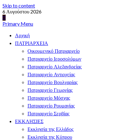
Skip to content
6 Αυγούστου 2026
Primary Menu
Αρχική
ΠΑΤΡΙΑΡΧΕΙΑ
Οικουμενικό Πατριαρχείο
Πατριαρχείο Ιεροσολύμων
Πατριαρχείο Αλεξανδρείας
Πατριαρχείο Αντιοχείας
Πατριαρχείο Βουλγαρίας
Πατριαρχείο Γεωργίας
Πατριαρχείο Μόσχας
Πατριαρχείο Ρουμανίας
Πατριαρχείο Σερβίας
ΕΚΚΛΗΣΙΕΣ
Εκκλησία της Ελλάδος
Εκκλησία της Κύπρου