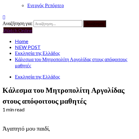
Ενεργός Ρεπόρτερ
Αναζήτηση για:
Watch Online
Home
NEW POST
Εκκλησία της Ελλάδος
Κάλεσμα του Μητροπολίτη Αργολίδας στους απόφοιτους
μαθητές
Εκκλησία της Ελλάδος
Κάλεσμα του Μητροπολίτη Αργολίδας
στους απόφοιτους μαθητές
1 min read
Ἀγαπητό μου παιδί,