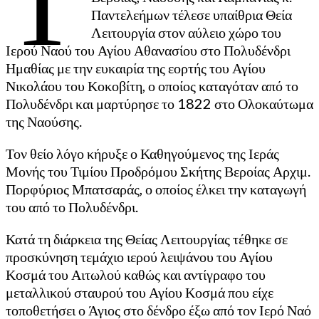
Παντελεήμων τέλεσε υπαίθρια Θεία
Λειτουργία στον αύλειο χώρο του
Ιερού Ναού του Αγίου Αθανασίου στο Πολυδένδρι
Ημαθίας με την ευκαιρία της εορτής του Αγίου
Νικολάου του Κοκοβίτη, ο οποίος καταγόταν από το
Πολυδένδρι και μαρτύρησε το 1822 στο Ολοκαύτωμα
της Ναούσης.
Τον θείο λόγο κήρυξε ο Καθηγούμενος της Ιεράς
Μονής του Τιμίου Προδρόμου Σκήτης Βεροίας Αρχιμ.
Πορφύριος Μπατσαράς, ο οποίος έλκει την καταγωγή
του από το Πολυδένδρι.
Κατά τη διάρκεια της Θείας Λειτουργίας τέθηκε σε
προσκύνηση τεμάχιο ιερού λειψάνου του Αγίου
Κοσμά του Αιτωλού καθώς και αντίγραφο του
μεταλλικού σταυρού του Αγίου Κοσμά που είχε
τοποθετήσει ο Άγιος στο δένδρο έξω από τον Ιερό Ναό