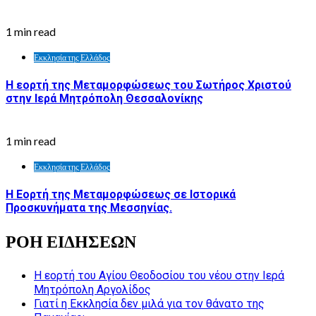
1 min read
Εκκλησία της Ελλάδος
Η εορτή της Μεταμορφώσεως του Σωτήρος Χριστού
στην Ιερά Μητρόπολη Θεσσαλονίκης
1 min read
Εκκλησία της Ελλάδος
Η Εορτή της Μεταμορφώσεως σε Ιστορικά
Προσκυνήματα της Μεσσηνίας.
ΡΟΗ ΕΙΔΗΣΕΩΝ
Η εορτή του Αγίου Θεοδοσίου του νέου στην Ιερά
Μητρόπολη Αργολίδος
Γιατί η Εκκλησία δεν μιλά για τον θάνατο της