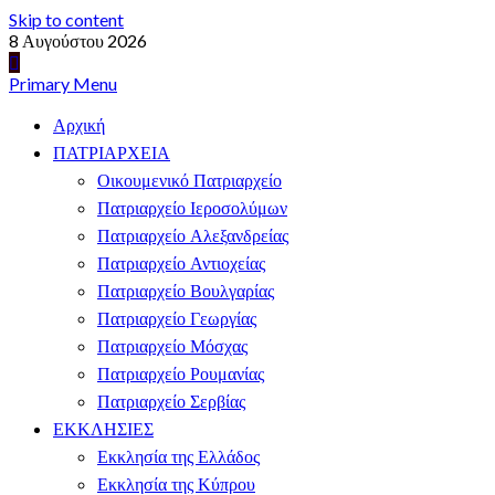
Skip to content
8 Αυγούστου 2026
Primary Menu
Αρχική
ΠΑΤΡΙΑΡΧΕΙΑ
Οικουμενικό Πατριαρχείο
Πατριαρχείο Ιεροσολύμων
Πατριαρχείο Αλεξανδρείας
Πατριαρχείο Αντιοχείας
Πατριαρχείο Βουλγαρίας
Πατριαρχείο Γεωργίας
Πατριαρχείο Μόσχας
Πατριαρχείο Ρουμανίας
Πατριαρχείο Σερβίας
ΕΚΚΛΗΣΙΕΣ
Εκκλησία της Ελλάδος
Εκκλησία της Κύπρου