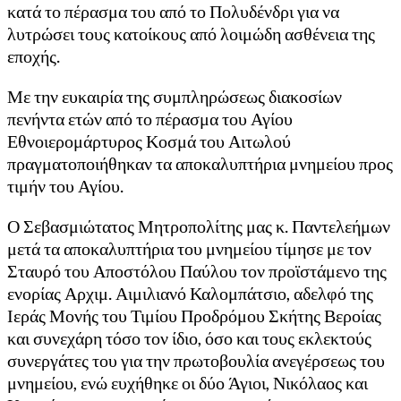
κατά το πέρασμα του από το Πολυδένδρι για να
λυτρώσει τους κατοίκους από λοιμώδη ασθένεια της
εποχής.
Με την ευκαιρία της συμπληρώσεως διακοσίων
πενήντα ετών από το πέρασμα του Αγίου
Εθνοιερομάρτυρος Κοσμά του Αιτωλού
πραγματοποιήθηκαν τα αποκαλυπτήρια μνημείου προς
τιμήν του Αγίου.
Ο Σεβασμιώτατος Μητροπολίτης μας κ. Παντελεήμων
μετά τα αποκαλυπτήρια του μνημείου τίμησε με τον
Σταυρό του Αποστόλου Παύλου τον προϊστάμενο της
ενορίας Αρχιμ. Αιμιλιανό Καλομπάτσιο, αδελφό της
Ιεράς Μονής του Τιμίου Προδρόμου Σκήτης Βεροίας
και συνεχάρη τόσο τον ίδιο, όσο και τους εκλεκτούς
συνεργάτες του για την πρωτοβουλία ανεγέρσεως του
μνημείου, ενώ ευχήθηκε οι δύο Άγιοι, Νικόλαος και