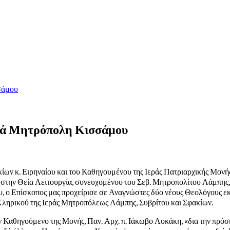
σάμου
ερά Μητρόπολη Κισσάμου
ων κ. Ειρηναίου και του Καθηγουμένου της Ιεράς Πατριαρχικής Μονή
 στην Θεία Λειτουργία, συνευχομένου του Σεβ. Μητροπολίτου Λάμπης, Σ
υ, ο Επίσκοπος μας προχείρισε σε Αναγνώστες δύο νέους Θεολόγους εκ
ληρικού της Ιεράς Μητροπόλεως Λάμπης, Συβρίτου και Σφακίων.
ον Καθηγούμενο της Μονής, Παν. Αρχ. π. Ιάκωβο Λυκάκη, «δια την πρόσ