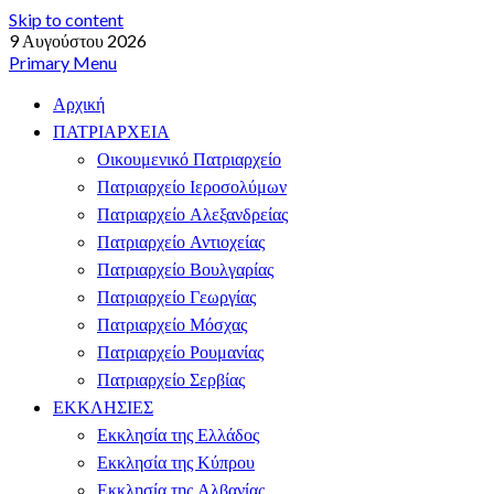
Skip to content
9 Αυγούστου 2026
Primary Menu
Αρχική
ΠΑΤΡΙΑΡΧΕΙΑ
Οικουμενικό Πατριαρχείο
Πατριαρχείο Ιεροσολύμων
Πατριαρχείο Αλεξανδρείας
Πατριαρχείο Αντιοχείας
Πατριαρχείο Βουλγαρίας
Πατριαρχείο Γεωργίας
Πατριαρχείο Μόσχας
Πατριαρχείο Ρουμανίας
Πατριαρχείο Σερβίας
ΕΚΚΛΗΣΙΕΣ
Εκκλησία της Ελλάδος
Εκκλησία της Κύπρου
Εκκλησία της Αλβανίας