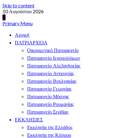
Skip to content
10 Αυγούστου 2026
Primary Menu
Αρχική
ΠΑΤΡΙΑΡΧΕΙΑ
Οικουμενικό Πατριαρχείο
Πατριαρχείο Ιεροσολύμων
Πατριαρχείο Αλεξανδρείας
Πατριαρχείο Αντιοχείας
Πατριαρχείο Βουλγαρίας
Πατριαρχείο Γεωργίας
Πατριαρχείο Μόσχας
Πατριαρχείο Ρουμανίας
Πατριαρχείο Σερβίας
ΕΚΚΛΗΣΙΕΣ
Εκκλησία της Ελλάδος
Εκκλησία της Κύπρου